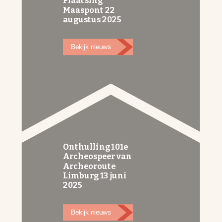
Plaatsing
Maaspont 22
augustus 2025
Bekijk nieuws
Onthulling 101e
Archeospeer van
Archeoroute
Limburg 13 juni
2025
Bekijk nieuws