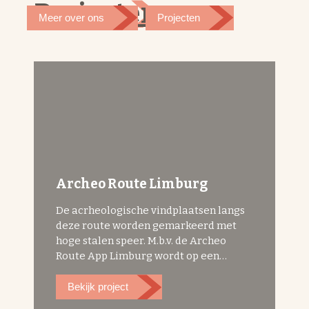
Projecten
Meer over ons
Projecten
Archeo Route Limburg
De acrheologische vindplaatsen langs
deze route worden gemarkeerd met
hoge stalen speer. M.b.v. de Archeo
Route App Limburg wordt op een
moderne manier de historie over de
haven en de Vrijheid Urmond verteld. In
Bekijk project
Urmond wordt deze speer geplaatst bij