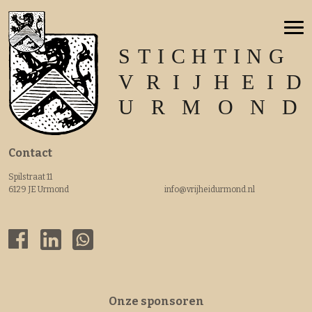
Contact
Spilstraat 11
6129 JE Urmond
info@vrijheidurmond.nl
Onze sponsoren