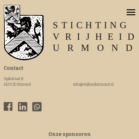
Contact
Spilstraat 11
6129 JE Urmond
info@vrijheidurmond.nl
Onze sponsoren