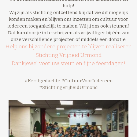
hulp!
Wij zijn als stichting ontzettend blij dat we dit mogelijk
konden maken en blijven ons inzetten om cultuur voor
iedereen toegankelijk te maken. Wil jij ons ook steunen?
Dat kan door je in te schrijven als vrijwilliger bij één van
onze verschillende projecten of middels een donatie.
Help ons bijzondere projecten te blijven realiseren
Stichting Vrijheid Urmond
Dankjewel voor uw steun en fijne feestdagen!
#Kerstgedachte
#CultuurVoorIedereen
#StichtingVrijheidUrmond