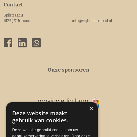
Contact
Spilstraat 11
6129 JE Urmond
info@vrijheidurmond.nl
Onze sponsoren
×
Deze website maakt
gebruik van cookies.
Deze website gebruikt cookies om uw
gebruikerservaring te verbeteren. Door onze